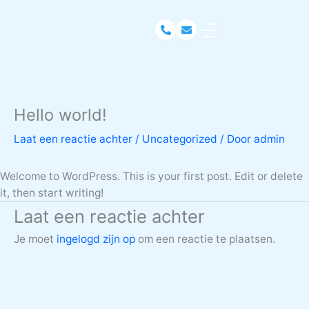
Ga
naar
de
inhoud
Hello world!
Laat een reactie achter
/
Uncategorized
/ Door
admin
Welcome to WordPress. This is your first post. Edit or delete
it, then start writing!
Laat een reactie achter
Je moet
ingelogd zijn op
om een reactie te plaatsen.